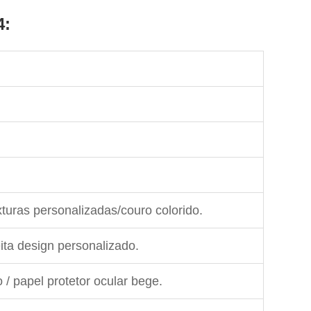
4:
xturas personalizadas/couro colorido.
ita design personalizado.
 / papel protetor ocular bege.