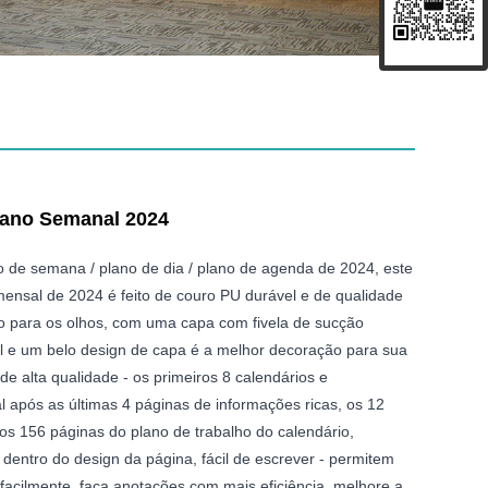
lano Semanal 2024
 de semana / plano de dia / plano de agenda de 2024, este
ensal de 2024 é feito de couro PU durável e de qualidade
o para os olhos, com uma capa com fivela de sucção
 e um belo design de capa é a melhor decoração para sua
e alta qualidade - os primeiros 8 calendários e
após as últimas 4 páginas de informações ricas, os 12
os 156 páginas do plano de trabalho do calendário,
 dentro do design da página, fácil de escrever - permitem
 facilmente, faça anotações com mais eficiência, melhore a