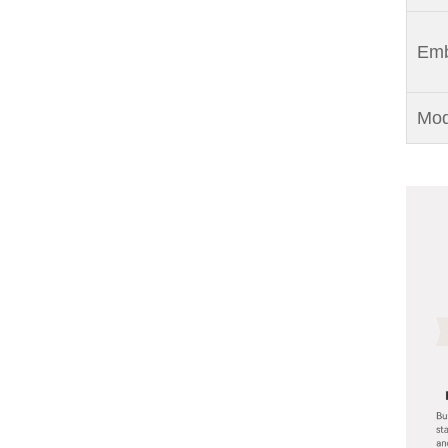
Emb
Mod