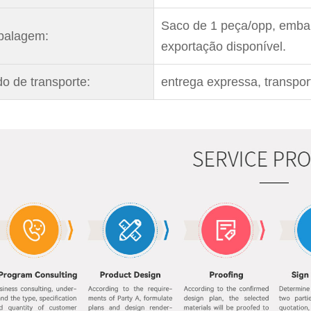
Saco de 1 peça/opp, embal
alagem:
exportação disponível.
o de transporte:
entrega expressa, transpor