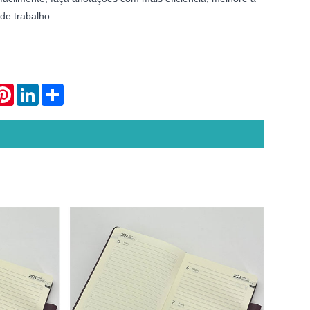
 de trabalho.
atsApp
Pinterest
LinkedIn
Share