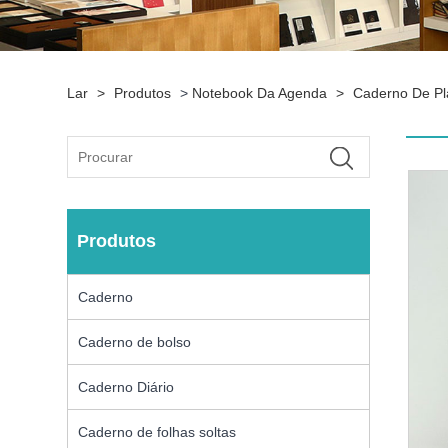
Lar
>
Produtos
>
Notebook Da Agenda
>
Caderno De P
Produtos
Caderno
Caderno de bolso
Caderno Diário
Caderno de folhas soltas