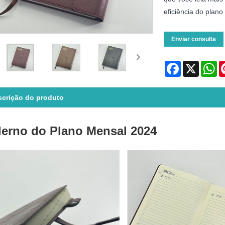
eficiência do plano
Enviar consulta
Facebook
X
Wh
scrição do produto
erno do Plano Mensal 2024