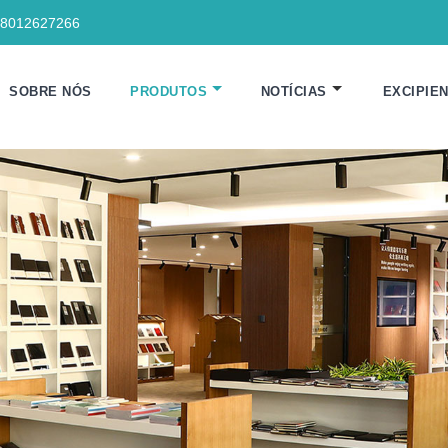
18012627266
SOBRE NÓS
PRODUTOS
NOTÍCIAS
EXCIPIE