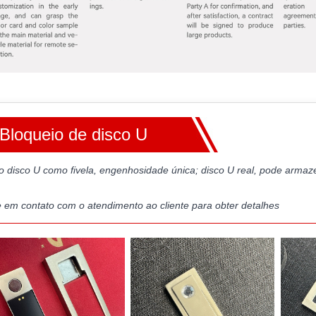
Bloqueio de disco U
o disco U como fivela, engenhosidade única; disco U real, pode arm
e em contato com o atendimento ao cliente para obter detalhes