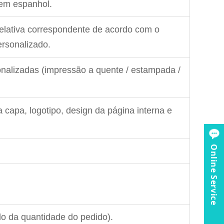
 em espanhol.
relativa correspondente de acordo com o
ersonalizado.
nalizadas (impressão a quente / estampada /
a capa, logotipo, design da página interna e
Online Service
do da quantidade do pedido).