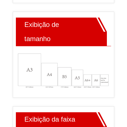
Exibição de
tamanho
Exibição da faixa