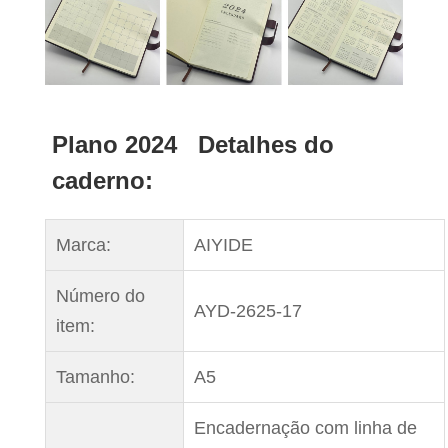
Plano 2024 Detalhes do
caderno:
Marca:
AIYIDE
Número do
AYD-2625-17
item:
Tamanho:
A5
Encadernação com linha de