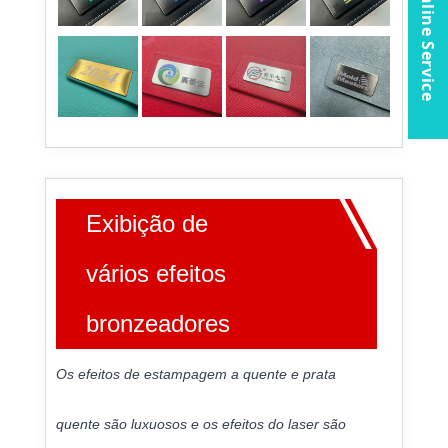
Online Service
Exibição de
vários efeitos
bronzeadores
Os efeitos de estampagem a quente e prata
quente são luxuosos e os efeitos do laser são