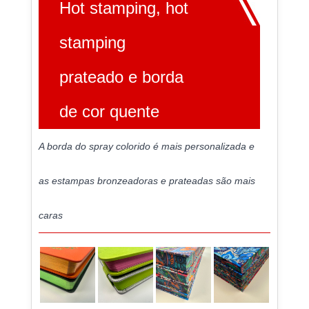
Hot stamping, hot
stamping
prateado e borda
de cor quente
A borda do spray colorido é mais personalizada e
as estampas bronzeadoras e prateadas são mais
caras