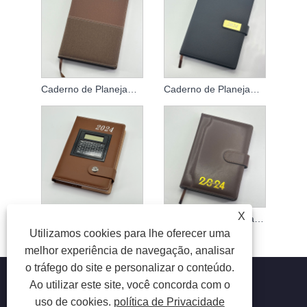
Caderno de Planejamento da Agenda 2024
Caderno de Planejamento da Agenda 2024
X
2024 Plano semanal Caderno
Logotipo personalizado do caderno de plano mensal
Utilizamos cookies para lhe oferecer uma
melhor experiência de navegação, analisar
o tráfego do site e personalizar o conteúdo.
Ao utilizar este site, você concorda com o
uso de cookies.
política de Privacidade