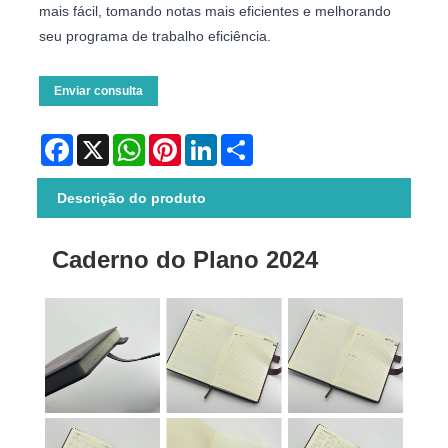
mais fácil, tomando notas mais eficientes e melhorando
seu programa de trabalho eficiência.
Enviar consulta
Facebook
X
WhatsApp
Pinterest
LinkedIn
Share
Descrição do produto
Caderno do Plano 2024