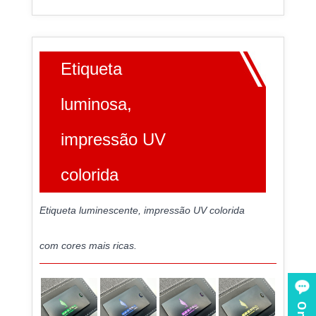
Etiqueta
luminosa,
impressão UV
colorida
Etiqueta luminescente, impressão UV colorida
com cores mais ricas.