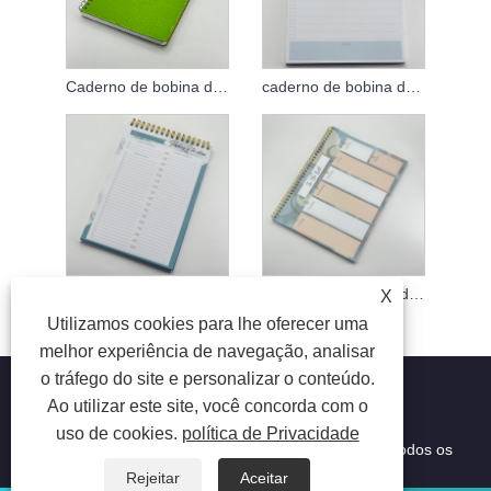
Caderno de bobina de couro
caderno de bobina de pvc
Caderno de bobinas personalizado
Caderno de bobina de PVC personalizado
X
Utilizamos cookies para lhe oferecer uma
melhor experiência de navegação, analisar
o tráfego do site e personalizar o conteúdo.
Ao utilizar este site, você concorda com o
uso de cookies.
política de Privacidade
Copyright © 2023 Suzhou Aiyide Stationery Co., Ltd. Todos os
direitos reservados.
Rejeitar
Aceitar