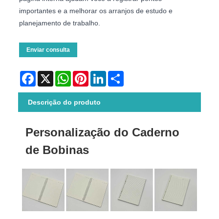
importantes e a melhorar os arranjos de estudo e
planejamento de trabalho.
Enviar consulta
Facebook
X
WhatsApp
Pinterest
LinkedIn
Share
Descrição do produto
Personalização do Caderno
de Bobinas