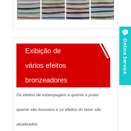
Online Service
Exibição de
vários efeitos
bronzeadores
Os efeitos de estampagem a quente e prata
quente são luxuosos e os efeitos do laser são
atualizados