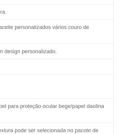
ra.
ceite personalizados vários couro de
m design personalizado.
el para proteção ocular bege/papel daolina
textura pode ser selecionada no pacote de