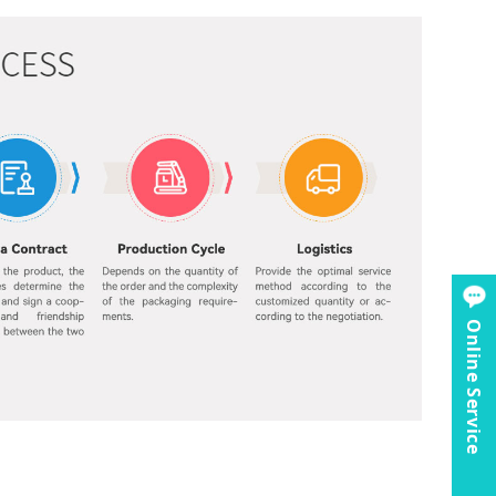
Online Service