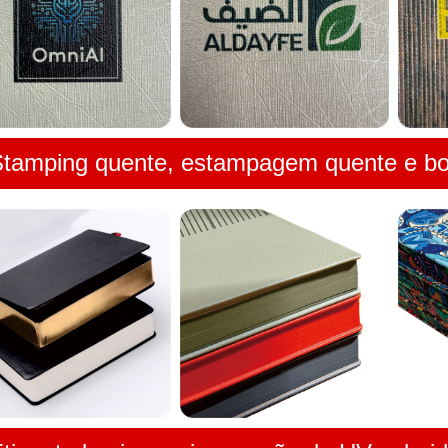
tamping quente, estampagem quente e bo