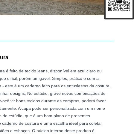
tura
ura é feito de tecido jeans, disponível em azul claro ou
ue difícil, porém amigável. Simples, prático e com a
s - este é um caderno feito para os entusiastas da costura.
enhar designs; No estúdio, grave novas combinações de
você vir bons tecidos durante as compras, poderá fazer
damente. A capa pode ser personalizada com um nome
o do estúdio, que é um bom plano de presentes
e caderno de costura é uma escolha ideal para coletar
botões e esboços. O núcleo interno deste produto é