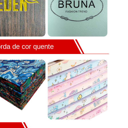
rda de cor quente