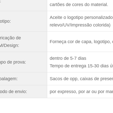
:
cartões de cores do material.
Aceite o logotipo personaliza
otipo:
relevo/UV/impressão colorida)
ricação de
Forneça cor de capa, logotipo,
/Design:
dentro de 5-7 dias
po de prova:
Tempo de entrega 15-30 dias ú
alagem:
Sacos de opp, caixas de presen
odo de envio:
por expresso, por ar ou por mar