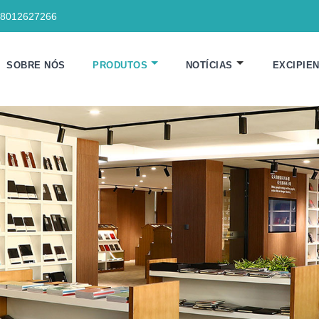
18012627266
SOBRE NÓS
PRODUTOS
NOTÍCIAS
EXCIPIE