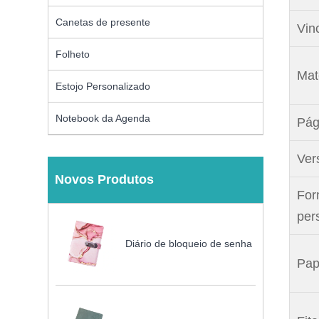
Canetas de presente
Vinc
Folheto
Mate
Estojo Personalizado
Notebook da Agenda
Pág
Ver
Novos Produtos
For
per
Diário de bloqueio de senha
Pap