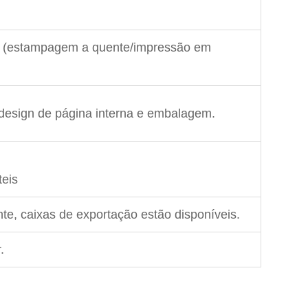
do (estampagem a quente/impressão em
 design de página interna e embalagem.
teis
te, caixas de exportação estão disponíveis.
.