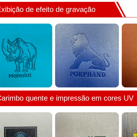
xibição de efeito de gravação
arimbo quente e impressão em cores UV