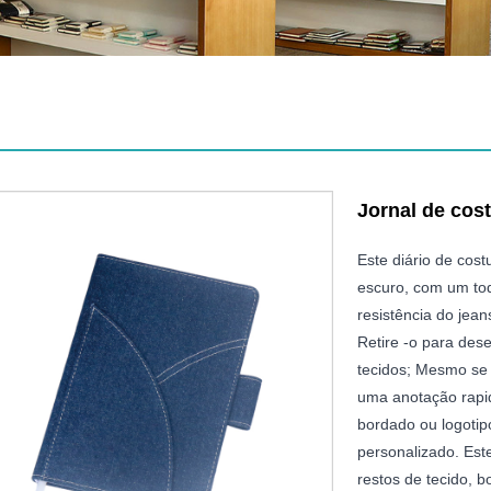
Jornal de cos
Este diário de cost
escuro, com um toq
resistência do jean
Retire -o para des
tecidos; Mesmo se 
uma anotação rapi
bordado ou logotip
personalizado. Est
restos de tecido, 